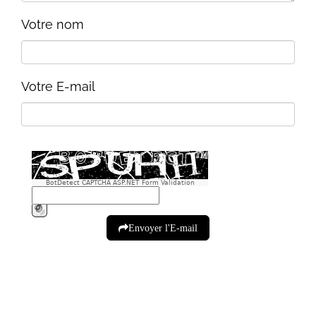
Votre nom
Votre E-mail
BotDetect CAPTCHA ASP.NET Form Validation
Envoyer l'E-mail