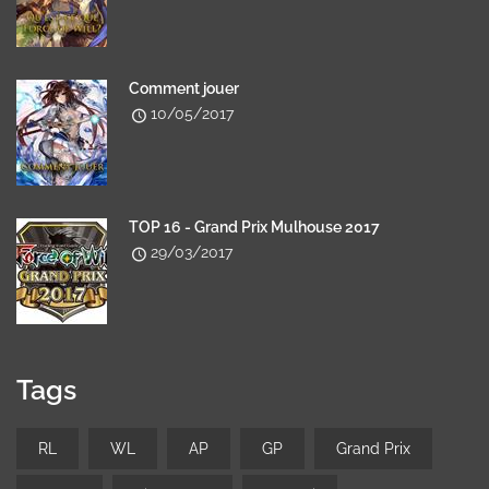
Comment jouer
10/05/2017
TOP 16 - Grand Prix Mulhouse 2017
29/03/2017
Tags
RL
WL
AP
GP
Grand Prix