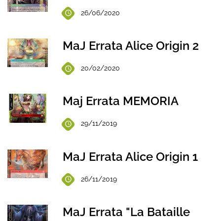
26/06/2020
MaJ Errata Alice Origin 2
20/02/2020
Maj Errata MEMORIA
29/11/2019
MaJ Errata Alice Origin 1
26/11/2019
MaJ Errata "La Bataille