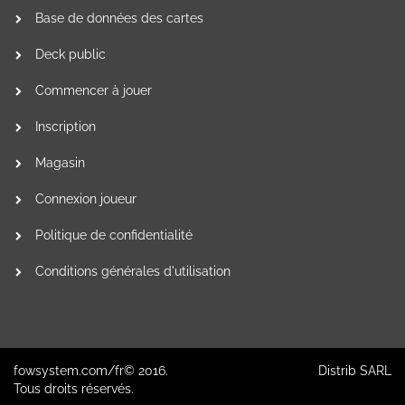
Base de données des cartes
Deck public
Commencer à jouer
Inscription
Magasin
Connexion joueur
Politique de confidentialité
Conditions générales d'utilisation
fowsystem.com/fr© 2016.
Distrib SARL
Tous droits réservés.