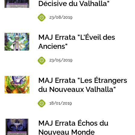
Décisive du Valhalla"
23/08/2019
MAJ Errata "L'Éveil des
Anciens"
23/05/2019
MAJ Errata "Les Étrangers
du Nouveaux Valhalla"
18/01/2019
MAJ Errata Échos du
Nouveau Monde