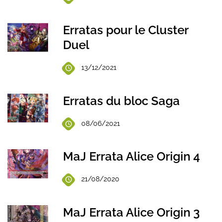
Erratas pour le Cluster
Duel
13/12/2021
Erratas du bloc Saga
08/06/2021
MaJ Errata Alice Origin 4
21/08/2020
MaJ Errata Alice Origin 3