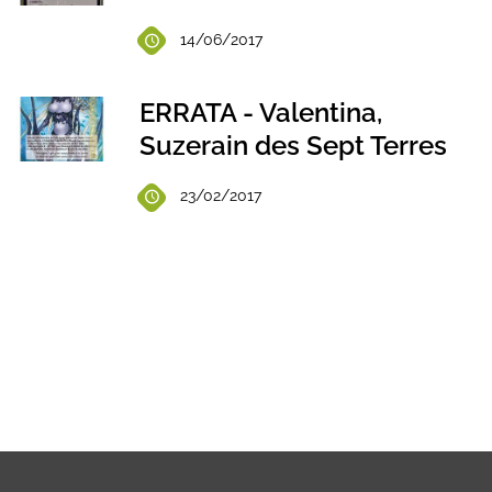
14/06/2017
ERRATA - Valentina,
Suzerain des Sept Terres
23/02/2017