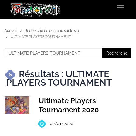
Toggle
navigat
Accueil
Recherche de contenu sur le site
ULTIMATE PLAYERS TOURNAMENT
Recherche
Résultats : ULTIMATE
S
PLAYERS TOURNAMENT
Ultimate Players
Tournament 2020
02/01/2020