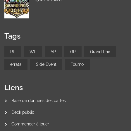
Tags
RL
WL
AP
GP
Grand Prix
errata
Side Event
Tournoi
Liens
Base de données des cartes
Deck public
Commencer à jouer