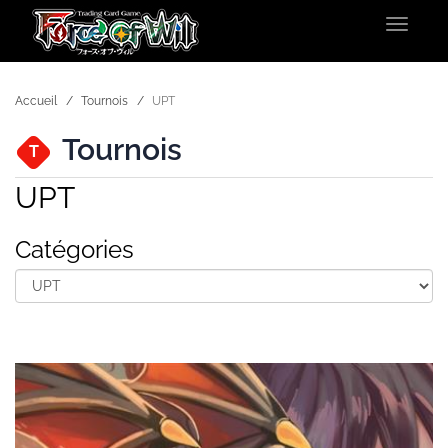
Toggle
navigat
Accueil
Tournois
UPT
Tournois
T
UPT
Catégories