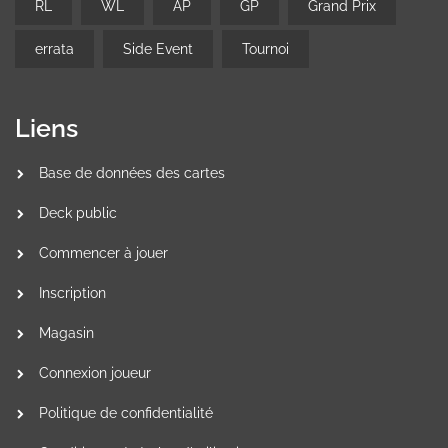
RL
WL
AP
GP
Grand Prix
errata
Side Event
Tournoi
Liens
Base de données des cartes
Deck public
Commencer à jouer
Inscription
Magasin
Connexion joueur
Politique de confidentialité