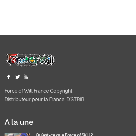
Force of Will France Copyright
Distributeur pour la France: D'STRIB
A la une
Qu'est-ce que Force of Will ?