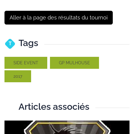
Aller à la page des résultats du tournoi
Tags
T
SIDE EVENT
GP MULHOUSE
2017
Articles associés
T