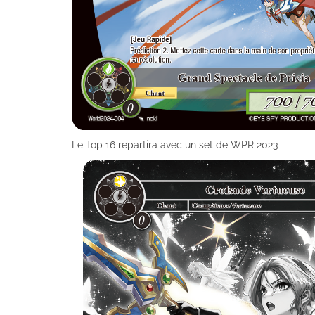
Le Top 16 repartira avec un set de WPR 2023