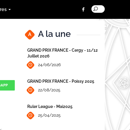
res
A la une
A
GRAND PRIX FRANCE - Cergy - 11/12
Juillet 2026
24/06/2026
GRAND PRIX FRANCE - Poissy 2025
SAPP
22/08/2025
Ruler League - Mai2025
25/04/2025