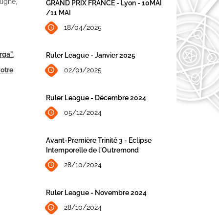
ligne,
GRAND PRIX FRANCE - Lyon - 10MAI
/11 MAI
18/04/2025
rga".
Ruler League - Janvier 2025
02/01/2025
votre
Ruler League - Décembre 2024
05/12/2024
Avant-Première Trinité 3 - Eclipse
Intemporelle de l'Outremond
28/10/2024
Ruler League - Novembre 2024
28/10/2024