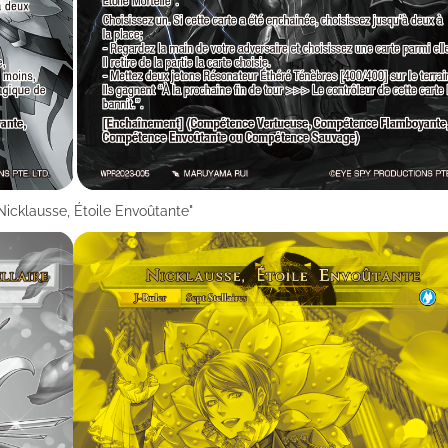
Nicklausse, Étoile Envoûtante"