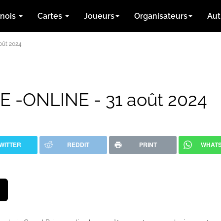
rnois
Cartes
Joueurs
Organisateurs
Aut
ût 2024
-ONLINE - 31 août 2024
WITTER
REDDIT
PRINT
WHAT