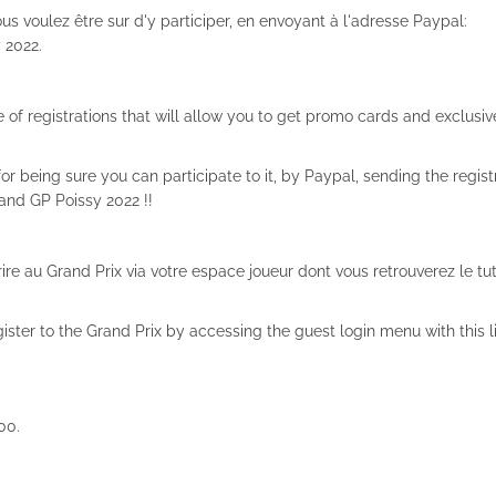
ous voulez être sur d'y participer, en envoyant à l'adresse Paypal:
 2022.
of registrations that will allow you to get promo cards and exclusiv
or being sure you can participate to it, by Paypal, sending the regist
nd GP Poissy 2022 !!
ire au Grand Prix via votre espace joueur dont vous retrouverez le tuto
gister to the Grand Prix by accessing the guest login menu with this l
h00.