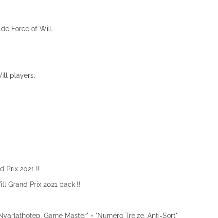
 de Force of Will.
ll players.
 Prix 2021 !!
ll Grand Prix 2021 pack !!
Nyarlathotep, Game Master" + "Numéro Treize, Anti-Sort"