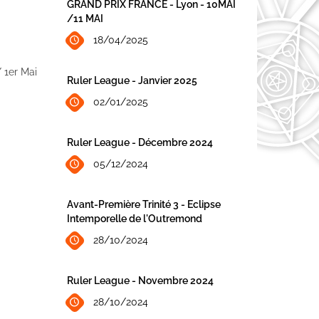
GRAND PRIX FRANCE - Lyon - 10MAI
/11 MAI
18/04/2025
 1er Mai
Ruler League - Janvier 2025
02/01/2025
Ruler League - Décembre 2024
05/12/2024
Avant-Première Trinité 3 - Eclipse
Intemporelle de l'Outremond
28/10/2024
Ruler League - Novembre 2024
28/10/2024