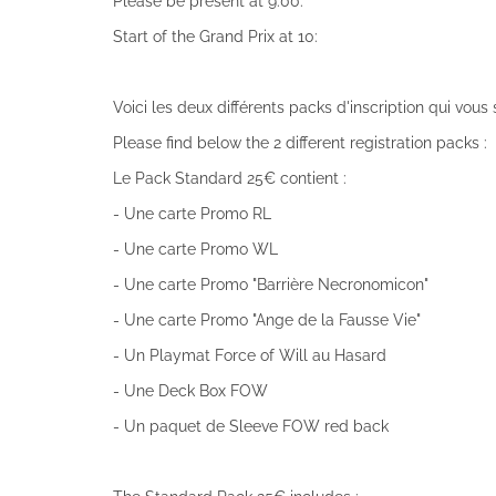
Please be present at 9:00.
Start of the Grand Prix at 10:
Voici les deux différents packs d'inscription qui vous
Please find below the 2 different registration packs :
Le Pack Standard 25€ contient :
- Une carte Promo RL
- Une carte Promo WL
- Une carte Promo "Barrière Necronomicon"
- Une carte Promo "Ange de la Fausse Vie"
- Un Playmat Force of Will au Hasard
- Une Deck Box FOW
- Un paquet de Sleeve FOW red back