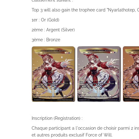
classement suivant :
Top 3 will also gain the trophee card "Nyarlathotep,
1er : Or (Gold)
2ème : Argent (Silver)
3ème : Bronze
Inscription (Registration) :
Chaque participant a l'occasion de choisir parmi 2 i
et autres produits exclusif Force of Will.