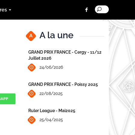
res
A la une
A
GRAND PRIX FRANCE - Cergy - 11/12
Juillet 2026
24/06/2026
GRAND PRIX FRANCE - Poissy 2025
22/08/2025
SAPP
Ruler League - Mai2025
25/04/2025