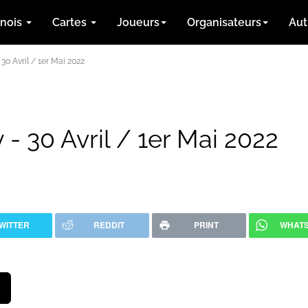
rnois
Cartes
Joueurs
Organisateurs
Aut
30 Avril / 1er Mai 2022
- 30 Avril / 1er Mai 2022
WITTER
REDDIT
PRINT
WHAT