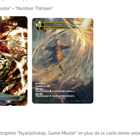
aster" + "Number Thirteen"
 trophée "Nyarlathotep, Game Master" en plus de la carte dorée selo