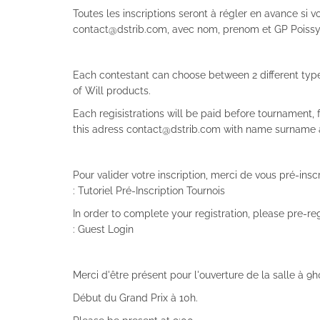
Toutes les inscriptions seront à régler en avance si v
contact@dstrib.com, avec nom, prenom et GP Poissy
Each contestant can choose between 2 different type 
of Will products.
Each regisistrations will be paid before tournament, f
this adress contact@dstrib.com with name surname a
Pour valider votre inscription, merci de vous pré-inscr
: Tutoriel Pré-Inscription Tournois
In order to complete your registration, please pre-re
: Guest Login
Merci d'être présent pour l'ouverture de la salle à 9
Début du Grand Prix à 10h.