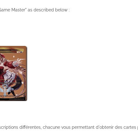
 Game Master" as described below :
nscriptions différentes, chacune vous permettant d'obtenir des carte