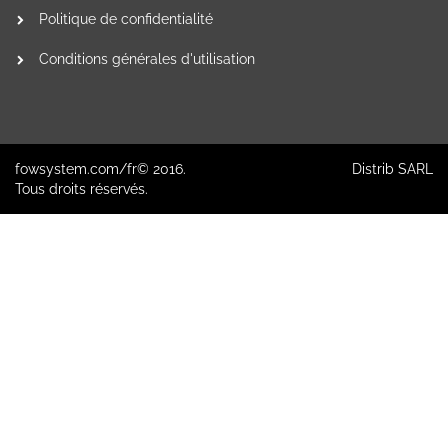
Politique de confidentialité
Conditions générales d'utilisation
fowsystem.com/fr© 2016.
Distrib SARL
Tous droits réservés.