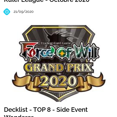
21/09/2020
Decklist - TOP 8 - Side Event