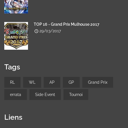
TOP 16 - Grand Prix Mulhouse 2017
29/03/2017
Tags
RL
WL
AP
GP
Grand Prix
errata
Side Event
Tournoi
Liens