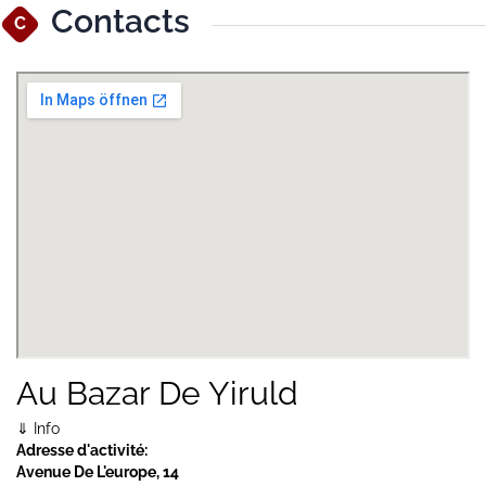
Contacts
C
Agrandir la carte
Au Bazar De Yiruld
⇓ Info
Adresse d'activité:
Avenue De L'europe, 14