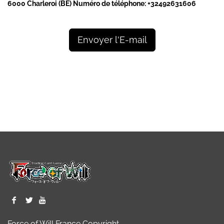
6000 Charleroi (BE)
Numéro de téléphone:
+32492631606
Envoyer l'E-mail
Force of Will France Copyright