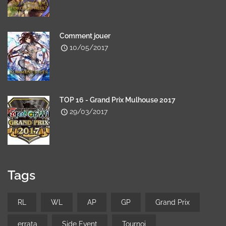
Comment jouer
10/05/2017
TOP 16 - Grand Prix Mulhouse 2017
29/03/2017
Tags
RL
WL
AP
GP
Grand Prix
errata
Side Event
Tournoi