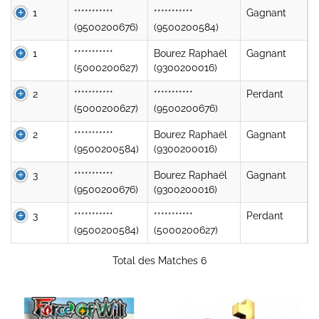
1
***********
***********
Gagnant
(9500200676)
(9500200584)
1
***********
Bourez Raphaël
Gagnant
(5000200627)
(9300200016)
2
***********
***********
Perdant
(5000200627)
(9500200676)
2
***********
Bourez Raphaël
Gagnant
(9500200584)
(9300200016)
3
***********
Bourez Raphaël
Gagnant
(9500200676)
(9300200016)
3
***********
***********
Perdant
(9500200584)
(5000200627)
Total des Matches 6