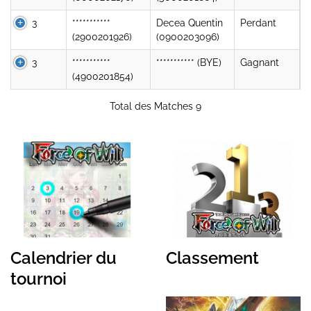
3
***********
Decea Quentin
Perdant
(2900201926)
(0900203096)
3
***********
*********** (BYE)
Gagnant
(4900201854)
Total des Matches 9
Calendrier du
Classement
tournoi