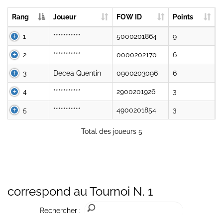
Rang
Joueur
FOW ID
Points
1
***********
5000201864
9
2
***********
0000202170
6
3
Decea Quentin
0900203096
6
4
***********
2900201926
3
5
***********
4900201854
3
Total des joueurs 5
correspond au Tournoi N. 1
Rechercher :