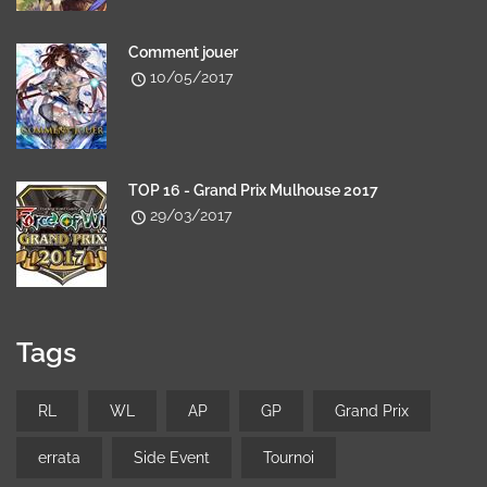
Comment jouer
10/05/2017
TOP 16 - Grand Prix Mulhouse 2017
29/03/2017
Tags
RL
WL
AP
GP
Grand Prix
errata
Side Event
Tournoi