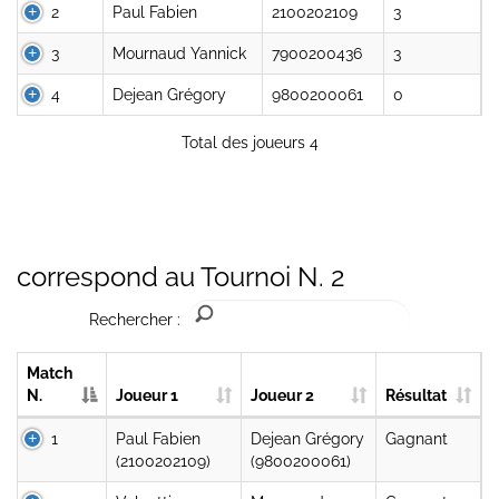
2
Paul Fabien
2100202109
3
3
Mournaud Yannick
7900200436
3
4
Dejean Grégory
9800200061
0
Total des joueurs 4
correspond au Tournoi N. 2
Rechercher :
Match
N.
Joueur 1
Joueur 2
Résultat
1
Paul Fabien
Dejean Grégory
Gagnant
(2100202109)
(9800200061)