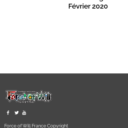
Février 2020
Force of Will France Copyright