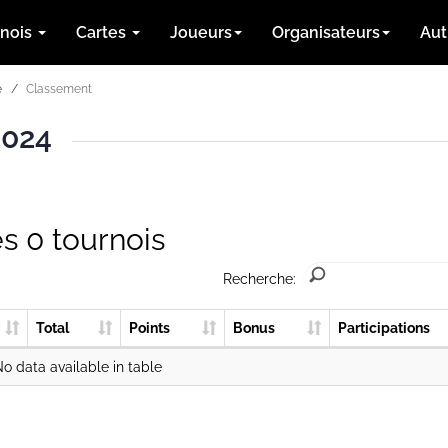
rnois
Cartes
Joueurs
Organisateurs
Aut
e
Classement
2024
ès 0
tournois
Recherche:
Total
Points
Bonus
Participations
o data available in table