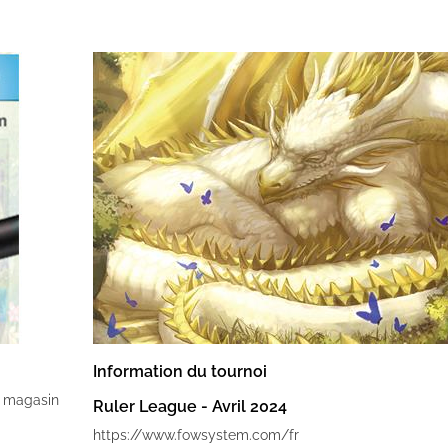
Information du tournoi
u magasin
Ruler League - Avril 2024
https://www.fowsystem.com/fr