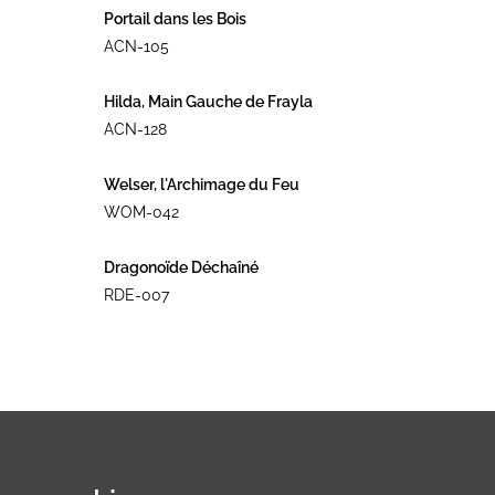
Portail dans les Bois
ACN-105
Hilda, Main Gauche de Frayla
ACN-128
Welser, l'Archimage du Feu
WOM-042
Dragonoïde Déchaîné
RDE-007