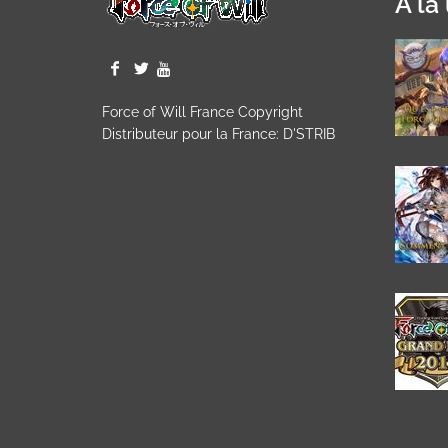
A la
Force of Will France Copyright
Distributeur pour la France: D'STRIB