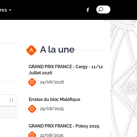
res
A la une
A
GRAND PRIX FRANCE - Cergy - 11/12
Juillet 2026
24/06/2026
Erratas du bloc Maléfique
29/08/2025
GRAND PRIX FRANCE - Poissy 2025
22/08/2025