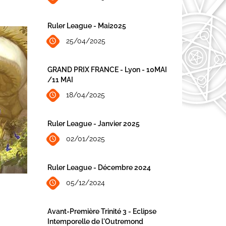
Ruler League - Mai2025
25/04/2025
GRAND PRIX FRANCE - Lyon - 10MAI
/11 MAI
18/04/2025
Ruler League - Janvier 2025
02/01/2025
Ruler League - Décembre 2024
05/12/2024
Avant-Première Trinité 3 - Eclipse
Intemporelle de l'Outremond