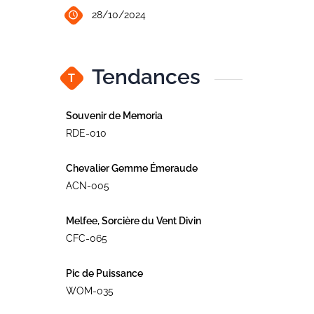
28/10/2024
Tendances
T
Souvenir de Memoria
RDE-010
Chevalier Gemme Émeraude
ACN-005
Melfee, Sorcière du Vent Divin
CFC-065
Pic de Puissance
WOM-035