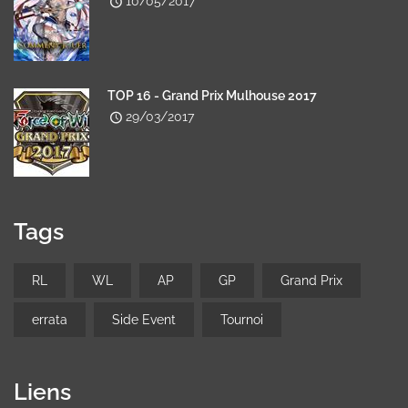
10/05/2017
TOP 16 - Grand Prix Mulhouse 2017
29/03/2017
Tags
RL
WL
AP
GP
Grand Prix
errata
Side Event
Tournoi
Liens