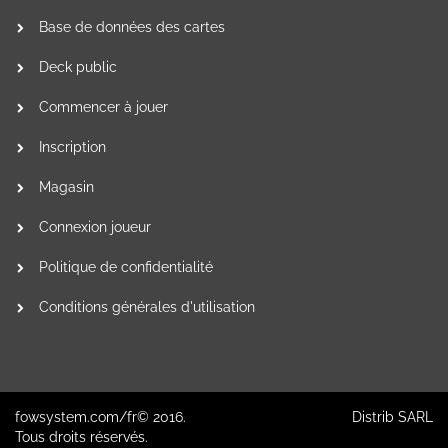
Base de données des cartes
Deck public
Commencer à jouer
Inscription
Magasin
Connexion joueur
Politique de confidentialité
Conditions générales d'utilisation
fowsystem.com/fr© 2016.
Distrib SARL
Tous droits réservés.