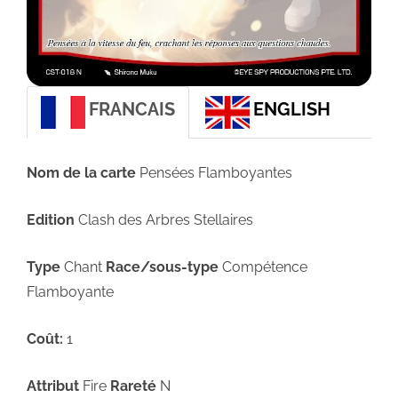
FRANCAIS
ENGLISH
Nom de la carte
Pensées Flamboyantes
Edition
Clash des Arbres Stellaires
Type
Chant
Race/sous-type
Compétence
Flamboyante
Coût:
1
Attribut
Fire
Rareté
N