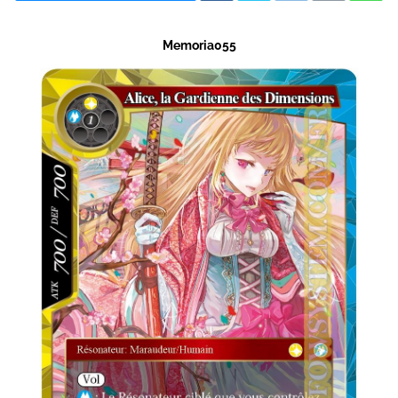
Memoria055