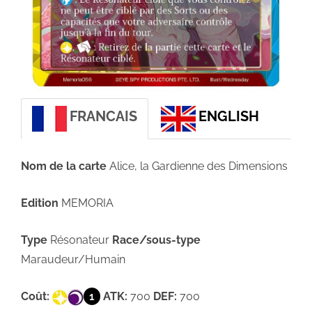
FRANCAIS
ENGLISH
Nom de la carte
Alice, la Gardienne des Dimensions
Edition
MEMORIA
Type
Résonateur
Race/sous-type
Maraudeur/Humain
Coût:
1
ATK:
700
DEF:
700