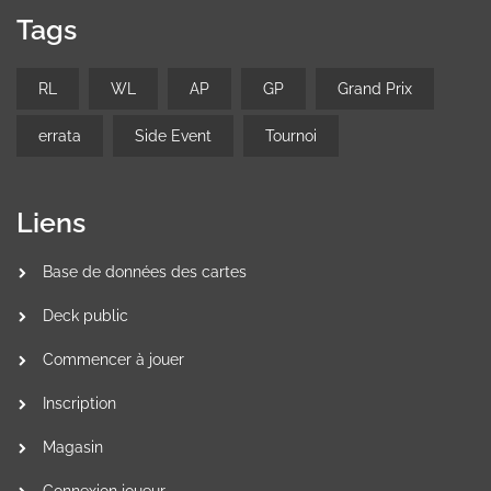
Tags
RL
WL
AP
GP
Grand Prix
errata
Side Event
Tournoi
Liens
Base de données des cartes
Deck public
Commencer à jouer
Inscription
Magasin
Connexion joueur