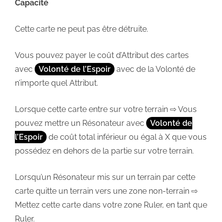
Capacité
Cette carte ne peut pas être détruite.
Vous pouvez payer le coût d’Attribut des cartes
avec
Volonté de l’Espoir
avec de la Volonté de
n’importe quel Attribut.
Lorsque cette carte entre sur votre terrain ⇨ Vous
pouvez mettre un Résonateur avec
Volonté de
l’Espoir
de coût total inférieur ou égal à X que vous
possédez en dehors de la partie sur votre terrain.
Lorsqu’un Résonateur mis sur un terrain par cette
carte quitte un terrain vers une zone non-terrain ⇨
Mettez cette carte dans votre zone Ruler, en tant que
Ruler.