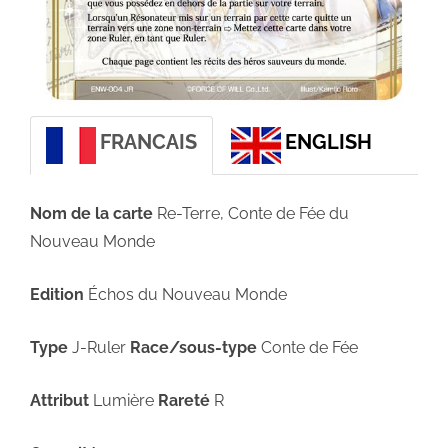
FRANCAIS
ENGLISH
Nom de la carte
Re-Terre, Conte de Fée du
Nouveau Monde
Edition
Échos du Nouveau Monde
Type
J-Ruler
Race/sous-type
Conte de Fée
Attribut
Lumière
Rareté
R