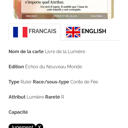
FRANCAIS
ENGLISH
Nom de la carte
Livre de la Lumière
Edition
Échos du Nouveau Monde
Type
Ruler
Race/sous-type
Conte de Fée
Attribut
Lumière
Rareté
R
Capacité
Jugement
X