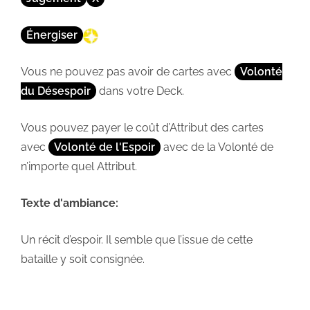
Énergiser
Vous ne pouvez pas avoir de cartes avec
Volonté
du Désespoir
dans votre Deck.
Vous pouvez payer le coût d’Attribut des cartes
avec
Volonté de l'Espoir
avec de la Volonté de
n’importe quel Attribut.
Texte d'ambiance:
Un récit d’espoir. Il semble que l’issue de cette
bataille y soit consignée.