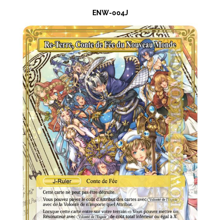
ENW-004J