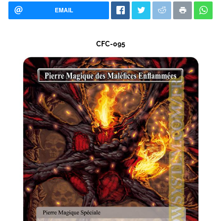
EMAIL
CFC-095