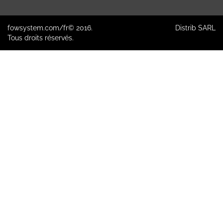
fowsystem.com/fr© 2016.
Distrib SARL
Tous droits réservés.