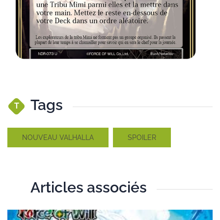
Tags
T
NOUVEAU VALHALLA
SPOILER
Articles associés
A