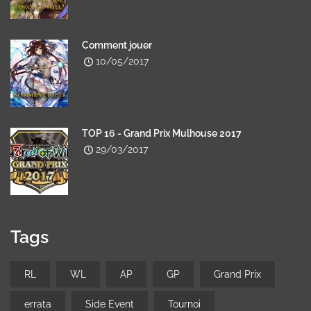
Comment jouer
10/05/2017
TOP 16 - Grand Prix Mulhouse 2017
29/03/2017
Tags
RL
WL
AP
GP
Grand Prix
errata
Side Event
Tournoi