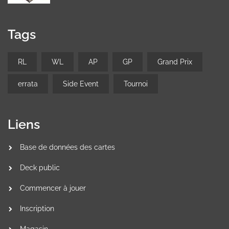
Tags
RL
WL
AP
GP
Grand Prix
errata
Side Event
Tournoi
Liens
Base de données des cartes
Deck public
Commencer à jouer
Inscription
Magasin