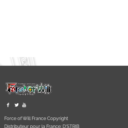
Force of Will France Copyright
Distributeur pour la France: D'STRIB