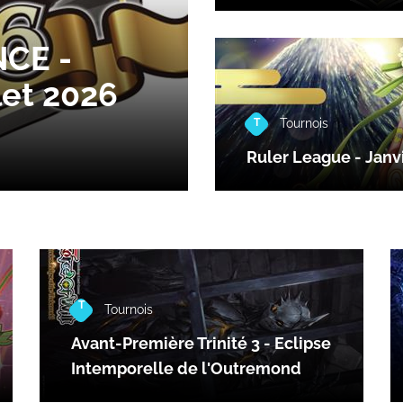
aléfique
T
Tournois
Ruler League - Janv
T
Tournois
Avant-Première Trinité 3 - Eclipse
Intemporelle de l'Outremond