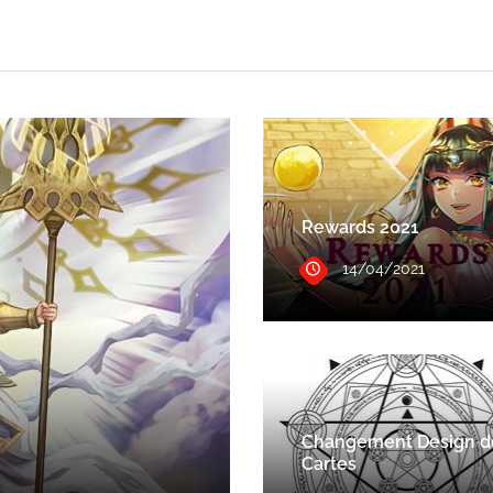
Rewards 2021
14/04/2021
Changement Design d
Cartes