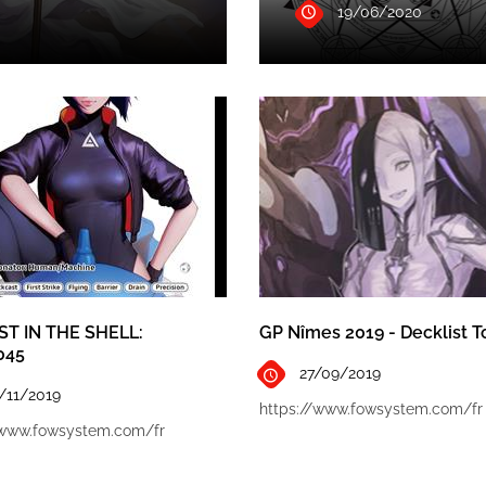
19/06/2020
T IN THE SHELL:
GP Nîmes 2019 - Decklist T
045
27/09/2019
/11/2019
https://www.fowsystem.com/fr
/www.fowsystem.com/fr