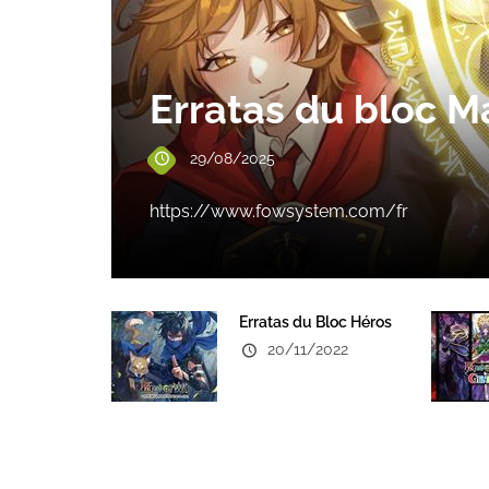
Erratas du bloc M
29/08/2025
https://www.fowsystem.com/fr
Erratas du Bloc Héros
20/11/2022