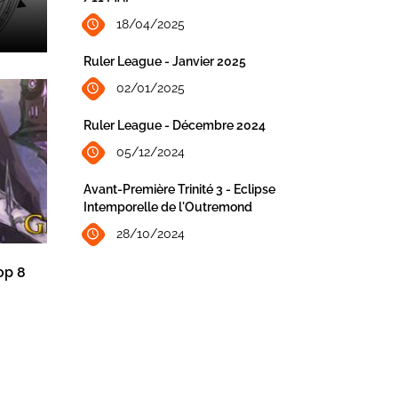
18/04/2025
Ruler League - Janvier 2025
02/01/2025
Ruler League - Décembre 2024
05/12/2024
Avant-Première Trinité 3 - Eclipse
Intemporelle de l'Outremond
28/10/2024
op 8