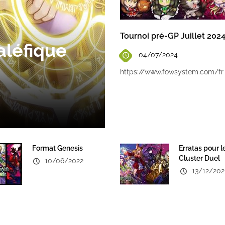
Tournoi pré-GP Juillet 202
aléfique
04/07/2024
https://www.fowsystem.com/fr
Format Genesis
Erratas pour l
Cluster Duel
10/06/2022
13/12/202