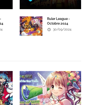
-
Ruler League -
24
Octobre 2024
24
30/09/2024