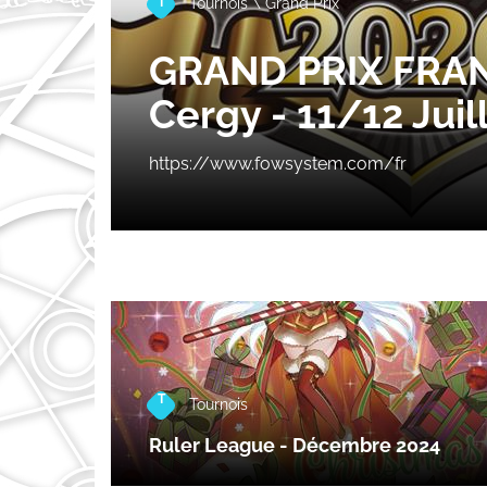
A
Articles
\ ERRATA
Erratas du bloc M
https://www.fowsystem.com/fr
T
Tournois
Ruler League - Décembre 2024