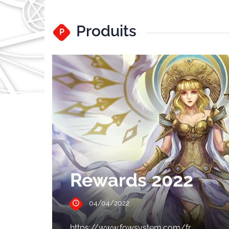
Produits
P
Rewards 2022
04/04/2022
https://www.fowsystem.com/fr