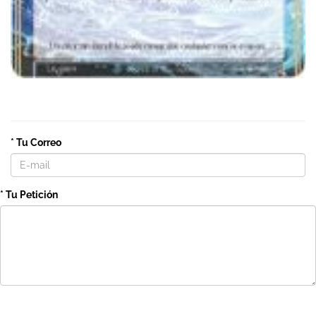
* Tu Correo
* Tu Petición