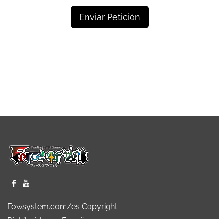
Enviar Petición
Fowsystem.com/es Copyright