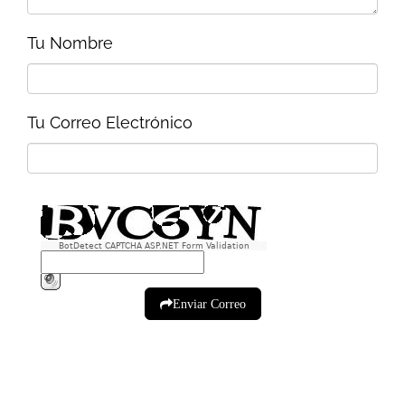
Tu Nombre
Tu Correo Electrónico
BotDetect CAPTCHA ASP.NET Form Validation
Enviar Correo