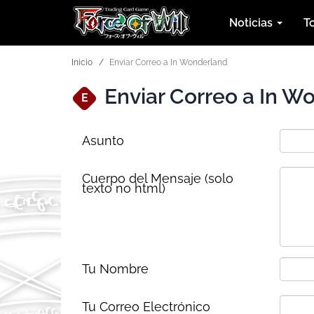
Noticias
T
Inicio
Enviar Correo a In Wonderland
Enviar Correo a In W
E
Asunto
Cuerpo del Mensaje (solo
texto no html)
Tu Nombre
Tu Correo Electrónico