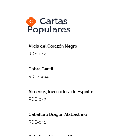
Cartas
C
Populares
Alicia del Corazón Negro
RDE-044
Cabra Gentil
SDL2-004
Almerius, Invocadora de Espíritus
RDE-043
Caballero Dragón Alabastrino
RDE-041