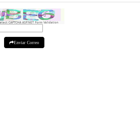
etect CAPTCHA ASP.NET Form Validation
Enviar Correo