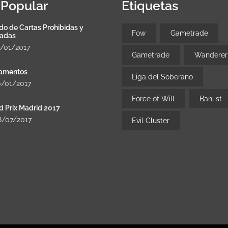
Popular
Etiquetas
do de Cartas Prohibidas y
Fow
Gametrade
tadas
8/01/2017
Gametrade
Wanderer
amentos
Liga del Soberano
0/01/2017
Force of Will
Banlist
d Prix Madrid 2017
8/07/2017
Evil Cluster