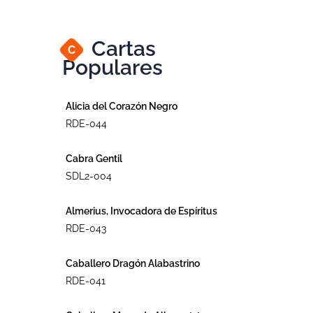
Cartas
C
Populares
Alicia del Corazón Negro
RDE-044
Cabra Gentil
SDL2-004
Almerius, Invocadora de Espíritus
RDE-043
Caballero Dragón Alabastrino
RDE-041