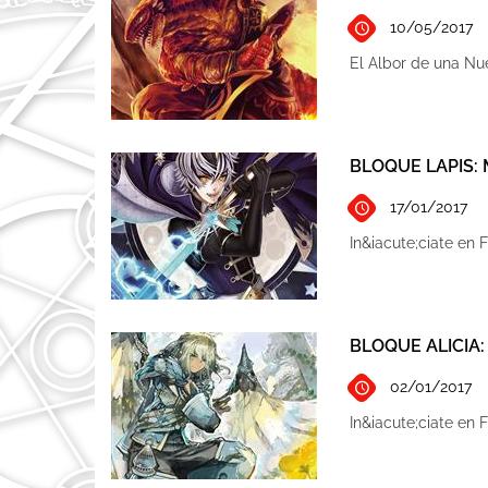
10/05/2017
El Albor de una N
BLOQUE LAPIS: 
17/01/2017
In&iacute;ciate en 
BLOQUE ALICIA:
02/01/2017
In&iacute;ciate en 