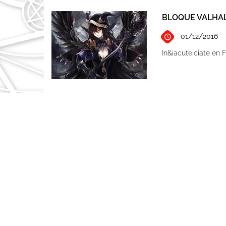
BLOQUE VALHAL
01/12/2016
In&iacute;ciate en 