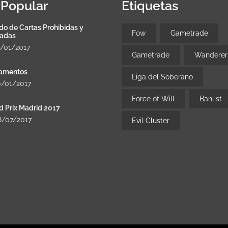
Popular
Etiquetas
do de Cartas Prohibidas y
Fow
Gametrade
tadas
8/01/2017
Gametrade
Wanderer
amentos
Liga del Soberano
0/01/2017
Force of Will
Banlist
d Prix Madrid 2017
8/07/2017
Evil Cluster