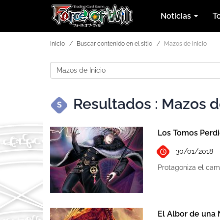
Noticias
T
Inicio
Buscar contenido en el sitio
Mazos de Inicio
Resultados : Mazos de
S
Los Tomos Perdi
30/01/2018
Protagoniza el cam
El Albor de una