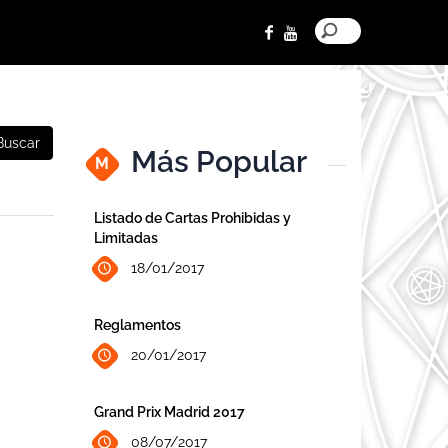
Buscar
Más Popular
M
Listado de Cartas Prohibidas y
Limitadas
18/01/2017
Reglamentos
20/01/2017
Grand Prix Madrid 2017
08/07/2017