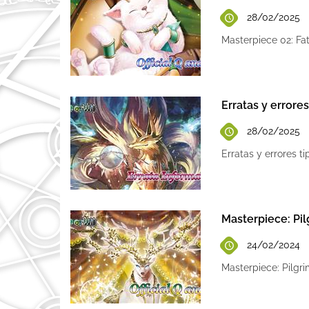
28/02/2025
Masterpiece 02: Fa
Erratas y errore
28/02/2025
Erratas y errores t
Masterpiece: Pi
24/02/2024
Masterpiece: Pilgr