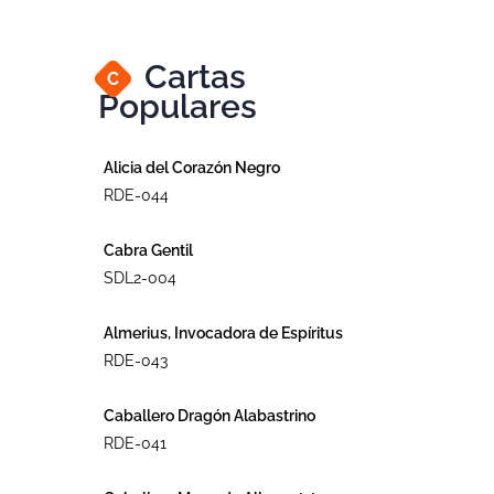
Cartas
C
Populares
Alicia del Corazón Negro
RDE-044
Cabra Gentil
SDL2-004
Almerius, Invocadora de Espíritus
RDE-043
Caballero Dragón Alabastrino
RDE-041