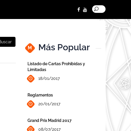
Buscar
Más Popular
M
Listado de Cartas Prohibidas y
Limitadas
18/01/2017
Reglamentos
20/01/2017
Grand Prix Madrid 2017
08/07/2017