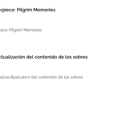
erpiece: Pilgrim Memories
iece: Pilgrim Memories
tualización del contenido de los sobres
alizaci&oacute;n del contenido de los sobres