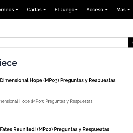
orneos
Cartas
El Juego
Acceso
Más
iece
 Dimensional Hope (MP03) Preguntas y Respuestas
imensional Hope (MP03) Preguntas y Respuestas
 Fates Reunited! (MP02) Preguntas y Respuestas