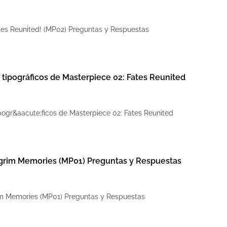
tes Reunited! (MP02) Preguntas y Respuestas
s tipográficos de Masterpiece 02: Fates Reunited
ipogr&aacute;ficos de Masterpiece 02: Fates Reunited
lgrim Memories (MP01) Preguntas y Respuestas
im Memories (MP01) Preguntas y Respuestas