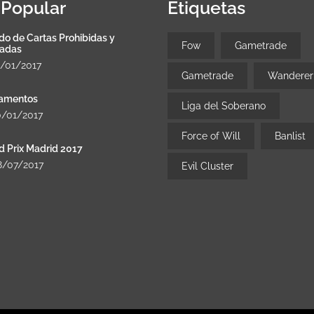
Popular
Etiquetas
do de Cartas Prohibidas y
Fow
Gametrade
tadas
8/01/2017
Gametrade
Wanderer
amentos
Liga del Soberano
0/01/2017
Force of Will
Banlist
d Prix Madrid 2017
8/07/2017
Evil Cluster