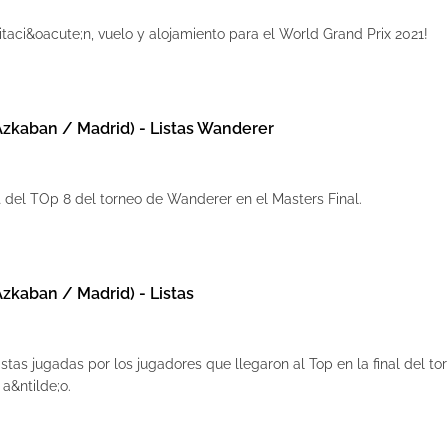
itaci&oacute;n, vuelo y alojamiento para el World Grand Prix 2021!
Azkaban / Madrid) - Listas Wanderer
t del TOp 8 del torneo de Wanderer en el Masters Final.
Azkaban / Madrid) - Listas
istas jugadas por los jugadores que llegaron al Top en la final del to
 a&ntilde;o.