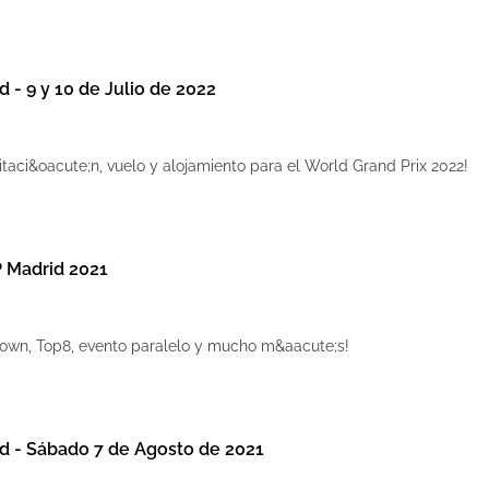
d - 9 y 10 de Julio de 2022
itaci&oacute;n, vuelo y alojamiento para el World Grand Prix 2022!
 Madrid 2021
down, Top8, evento paralelo y mucho m&aacute;s!
id - Sábado 7 de Agosto de 2021