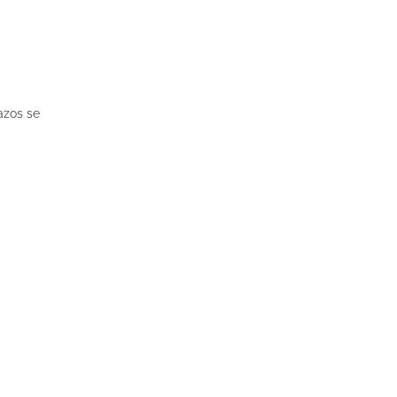
azos se