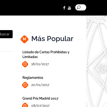
Buscar
Más Popular
M
Listado de Cartas Prohibidas y
Limitadas
18/01/2017
Reglamentos
20/01/2017
Grand Prix Madrid 2017
08/07/2017