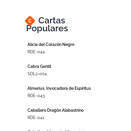
Cartas
C
Populares
Alicia del Corazón Negro
RDE-044
Cabra Gentil
SDL2-004
Almerius, Invocadora de Espíritus
RDE-043
Caballero Dragón Alabastrino
RDE-041