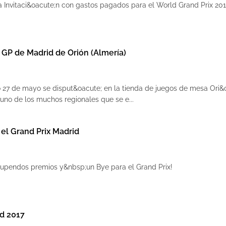
a Invitaci&oacute;n con gastos pagados para el World Grand Prix 201
 GP de Madrid de Orión (Almería)
27 de mayo se disput&oacute; en la tienda de juegos de mesa Ori&
uno de los muchos regionales que se e...
el Grand Prix Madrid
tupendos premios y&nbsp;un Bye para el Grand Prix!
id 2017