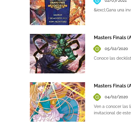
02/07/2021
&iexcl;Gana una inv
Masters Finals (
05/02/2020
Conoce las decklis
Masters Finals (
04/02/2020
Ven a conocer las l
invitacional de este