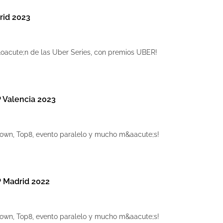
rid 2023
&oacute;n de las Uber Series, con premios UBER!
 Valencia 2023
down, Top8, evento paralelo y mucho m&aacute;s!
 Madrid 2022
down, Top8, evento paralelo y mucho m&aacute;s!