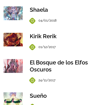
Shaela
04/01/2018
Kirik Rerik
01/12/2017
El Bosque de los Elfos
Oscuros
24/11/2017
Sueño