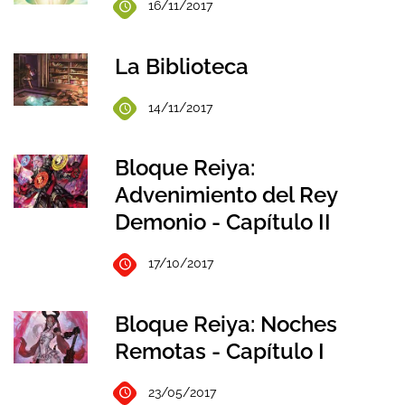
16/11/2017
La Biblioteca
14/11/2017
Bloque Reiya:
Advenimiento del Rey
Demonio - Capítulo II
17/10/2017
Bloque Reiya: Noches
Remotas - Capítulo I
23/05/2017