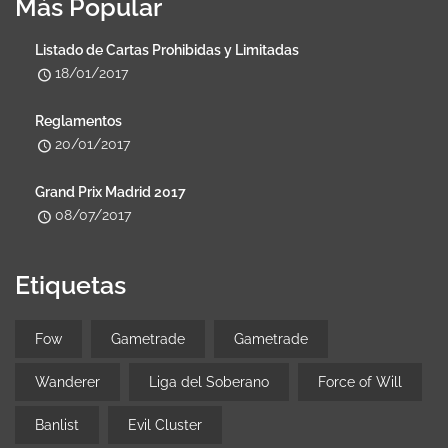
Más Popular
Listado de Cartas Prohibidas y Limitadas
18/01/2017
Reglamentos
20/01/2017
Grand Prix Madrid 2017
08/07/2017
Etiquetas
Fow
Gametrade
Gametrade
Wanderer
Liga del Soberano
Force of Will
Banlist
Evil Cluster