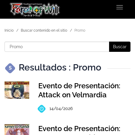
Toggle
navigat
Inicio
Buscar contenido en el sitio
Promo
Buscar
Resultados : Promo
S
Evento de Presentación:
Attack on Velmardia
14/04/2026
Evento de Presentación: