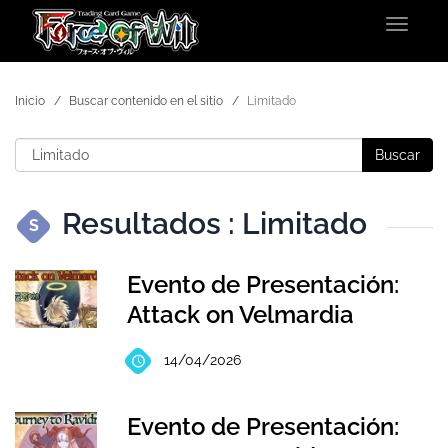
Toggle
navigat
Inicio
Buscar contenido en el sitio
Limitado
Buscar
Resultados : Limitado
S
Evento de Presentación:
Attack on Velmardia
14/04/2026
Evento de Presentación: