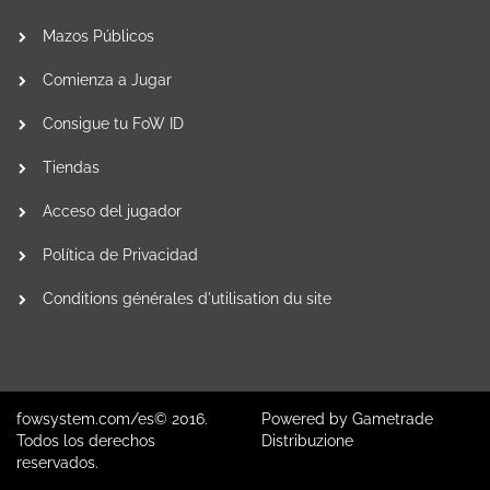
Mazos Públicos
Comienza a Jugar
Consigue tu FoW ID
Tiendas
Acceso del jugador
Política de Privacidad
Conditions générales d'utilisation du site
fowsystem.com/es© 2016.
Powered by
Gametrade
Todos los derechos
Distribuzione
reservados.