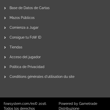
Base de Datos de Cartas
Mazos Públicos
Comienza a Jugar
Consigue tu FoW ID
Tiendas
Acceso del jugador
Política de Privacidad
Conditions générales d'utilisation du site
fowsystem.com/es© 2016.
Powered by
Gametrade
Todos los derechos
Distribuzione