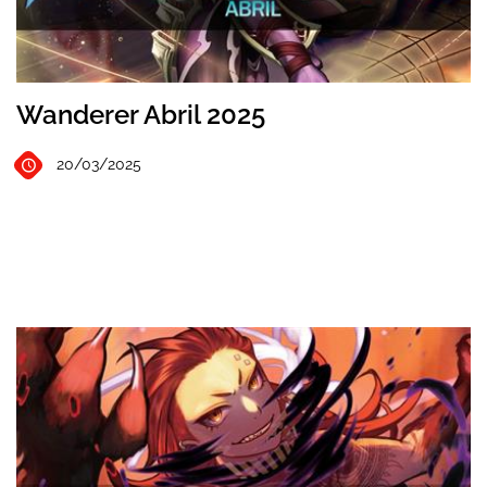
Wanderer Abril 2025
20/03/2025