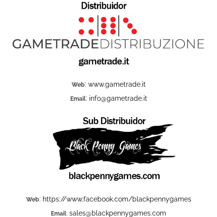
:
www.gametrade.it
Web
:
info@gametrade.it
Email
:
https://www.facebook.com/blackpennygames
Web
sales@blackpennygames.com
Email
: