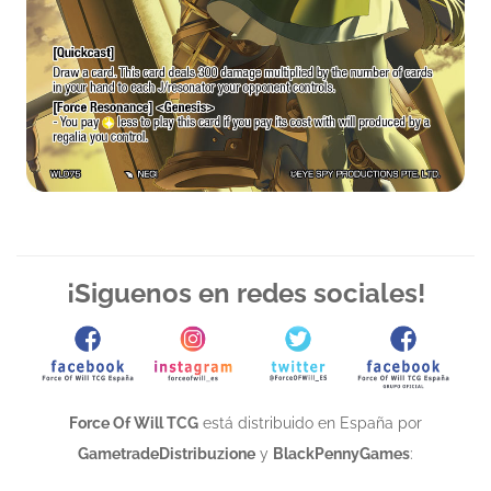
¡Siguenos en redes sociales!
Force Of Will TCG
está distribuido en España por
GametradeDistribuzione
y
BlackPennyGames
: