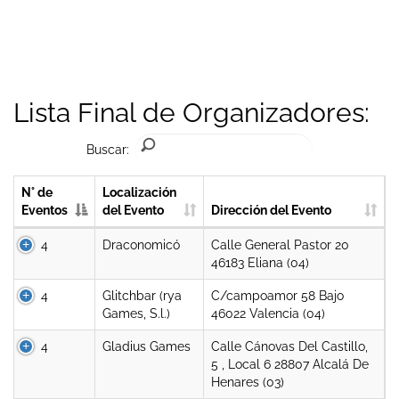
Lista Final de Organizadores:
Buscar:
N° de
Localización
Eventos
del Evento
Dirección del Evento
4
Draconomicó
Calle General Pastor 20
46183 Eliana (04)
4
Glitchbar (rya
C/campoamor 58 Bajo
Games, S.l.)
46022 Valencia (04)
4
Gladius Games
Calle Cánovas Del Castillo,
5 , Local 6 28807 Alcalá De
Henares (03)