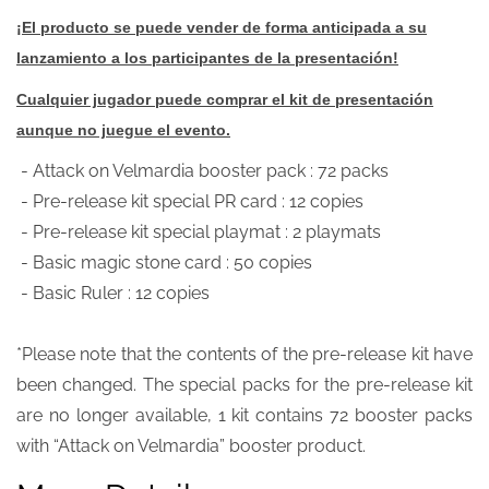
¡El producto se puede vender de forma anticipada a su
lanzamiento a los participantes de la presentación!
Cualquier jugador puede comprar el kit de presentación
aunque no juegue el evento.
- Attack on Velmardia booster pack : 72 packs
- Pre-release kit special PR card : 12 copies
- Pre-release kit special playmat : 2 playmats
- Basic magic stone card : 50 copies
- Basic Ruler : 12 copies
*Please note that the contents of the pre-release kit have
been changed. The special packs for the pre-release kit
are no longer available, 1 kit contains 72 booster packs
with “Attack on Velmardia” booster product.