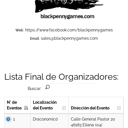
:
https://www.facebook.com/blackpennygames
Web
sales@blackpennygames.com
Email
:
Lista Final de Organizadores:
Buscar:
N° de
Localización
Eventos
del Evento
Dirección del Evento
1
Draconomicó
Calle General Pastor 20
46183 Eliana (04)