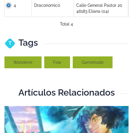
4
Draconomicó
Calle General Pastor 20
46183 Eliana (04)
Total 4
Tags
T
Wanderer
Fow
Gametrade
Artículos Relacionados
T