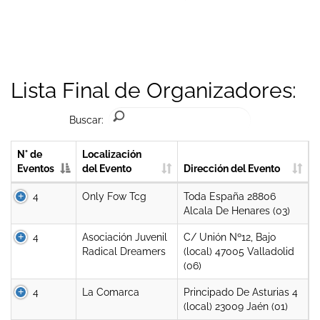
Lista Final de Organizadores:
Buscar:
N° de
Localización
Eventos
del Evento
Dirección del Evento
4
Only Fow Tcg
Toda España 28806
Alcala De Henares (03)
4
Asociación Juvenil
C/ Unión Nº12, Bajo
Radical Dreamers
(local) 47005 Valladolid
(06)
4
La Comarca
Principado De Asturias 4
(local) 23009 Jaén (01)