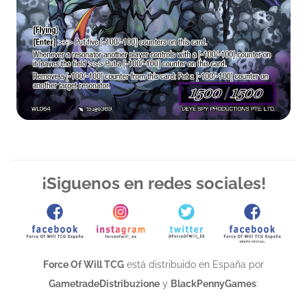
¡Siguenos en redes sociales!
Force Of Will TCG
está distribuido en España por
GametradeDistribuzione
y
BlackPennyGames
: