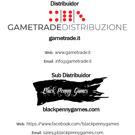
:
www.gametrade.it
Web
:
info@gametrade.it
Email
:
https://www.facebook.com/blackpennygames
Web
sales@blackpennygames.com
Email
: