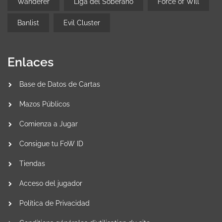
Wanderer
Liga del Soberano
Force of Will
Banlist
Evil Cluster
Enlaces
Base de Datos de Cartas
Mazos Públicos
Comienza a Jugar
Consigue tu FoW ID
Tiendas
Acceso del jugador
Política de Privacidad