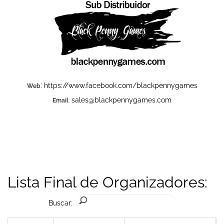
:
https://www.facebook.com/blackpennygames
Web
sales@blackpennygames.com
Email
:
Lista Final de Organizadores:
Buscar: