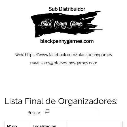
:
https://www.facebook.com/blackpennygames
Web
sales@blackpennygames.com
Email
:
Lista Final de Organizadores:
Buscar:
N° de
Localización