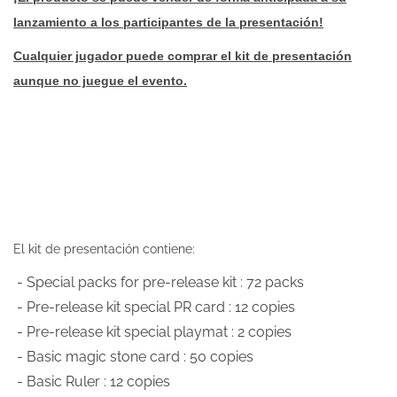
lanzamiento a los participantes de la presentación!
Cualquier jugador puede comprar el kit de presentación
aunque no juegue el evento.
El kit de presentación contiene:
- Special packs for pre-release kit : 72 packs
- Pre-release kit special PR card : 12 copies
- Pre-release kit special playmat : 2 copies
- Basic magic stone card : 50 copies
- Basic Ruler : 12 copies