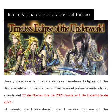
Ir a la Página de Resultados del Torneo
¡Ven y descubre la nueva colección
Timeless Eclipse of the
Underworld
en tu tienda de confianza en el primer evento oficial,
a partir del
22 de Noviembre de 2024 hasta el 1 de Diciembre de
2024
!
El Evento de Presentación de Timeless Eclipse of the