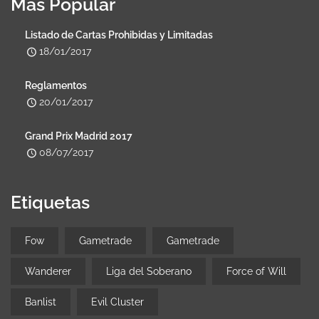
Más Popular
Listado de Cartas Prohibidas y Limitadas
18/01/2017
Reglamentos
20/01/2017
Grand Prix Madrid 2017
08/07/2017
Etiquetas
Fow
Gametrade
Gametrade
Wanderer
Liga del Soberano
Force of Will
Banlist
Evil Cluster