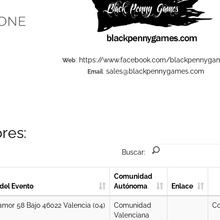
:
https://www.facebook.com/blackpennyga
Web
sales@blackpennygames.com
Email
:
res:
Buscar:
Comunidad
 del Evento
Autónoma
Enlace
or 58 Bajo 46022 Valencia (04)
Comunidad
Co
Valenciana