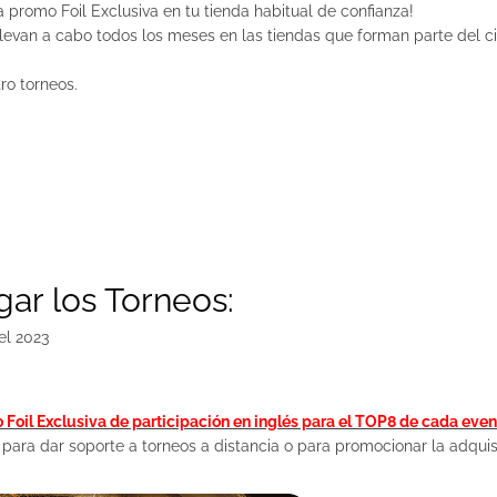
a promo Foil Exclusiva en tu tienda habitual de confianza!
evan a cabo todos los meses en las tiendas que forman parte del ci
o torneos.
gar los Torneos:
el 2023
 Foil Exclusiva de participación en inglés para el TOP8 de cada even
ara dar soporte a torneos a distancia o para promocionar la adquis