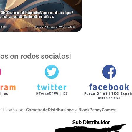
os en redes sociales!
en España por
GametradeDistribuzione
y
BlackPennyGames
: