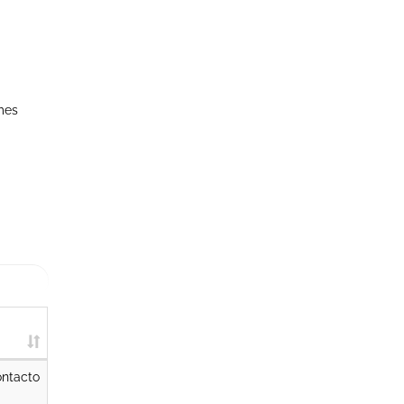
mes
ntacto