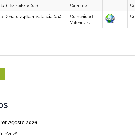
8016 Barcelona (02)
Cataluña
Co
ia Donato 7 46021 Valencia (04)
Comunidad
Co
Valenciana
os
er Agosto 2026
/07/2026