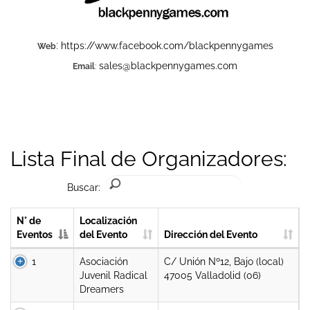
:
https://www.facebook.com/blackpennygames
Web
sales@blackpennygames.com
Email
:
Lista Final de Organizadores:
Buscar:
N° de
Localización
Eventos
del Evento
Dirección del Evento
1
Asociación
C/ Unión Nº12, Bajo (local)
Juvenil Radical
47005 Valladolid (06)
Dreamers