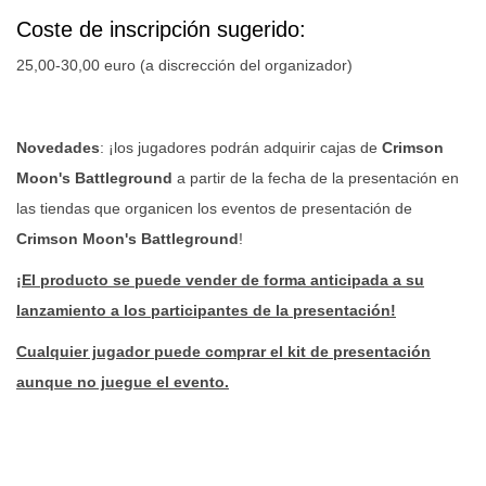
Coste de inscripción sugerido:
25,00-30,00 euro (a discrección del organizador)
Novedades
: ¡los jugadores podrán adquirir cajas de
Crimson
Moon's Battleground
a partir de la fecha de la presentación en
las tiendas que organicen los eventos de presentación de
Crimson Moon's Battleground
!
¡El producto se puede vender de forma anticipada a su
lanzamiento a los participantes de la presentación!
Cualquier jugador puede comprar el kit de presentación
aunque no juegue el evento.