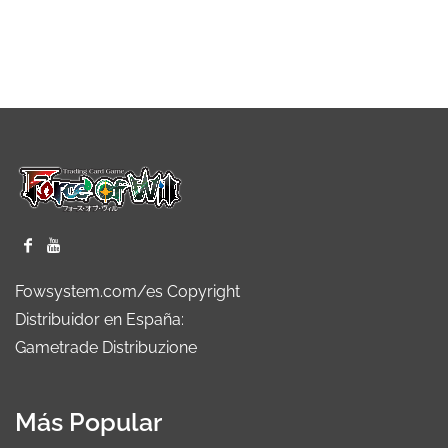
Fowsystem.com/es Copyright
Distribuidor en España:
Gametrade Distribuzione
Más Popular