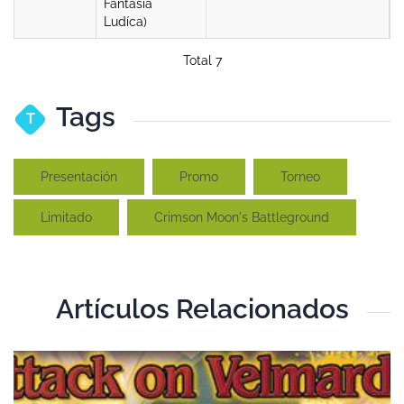
Fantasía
Ludíca)
Total 7
Tags
T
Presentación
Promo
Torneo
Limitado
Crimson Moon's Battleground
Artículos Relacionados
T