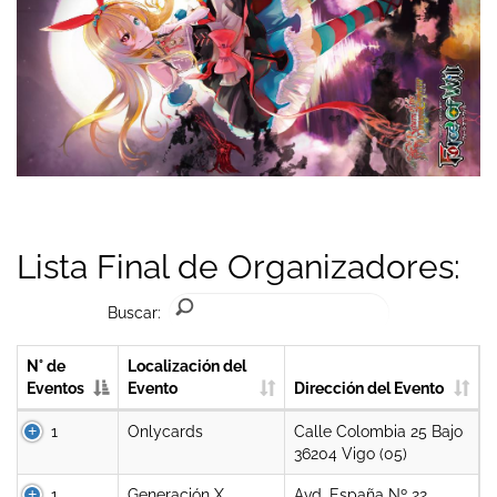
Lista Final de Organizadores:
Buscar:
N° de
Localización del
Eventos
Evento
Dirección del Evento
1
Onlycards
Calle Colombia 25 Bajo
36204 Vigo (05)
1
Generación X
Avd. España Nº 22