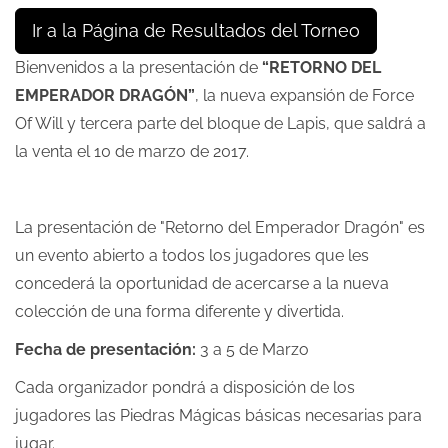
Ir a la Página de Resultados del Torneo
Bienvenidos a la presentación de
“RETORNO DEL
EMPERADOR DRAGÓN”
, la nueva expansión de Force
Of Will y tercera parte del bloque de Lapis, que saldrá a
la venta el 10 de marzo de 2017.
La presentación de "Retorno del Emperador Dragón" es
un evento abierto a todos los jugadores que les
concederá la oportunidad de acercarse a la nueva
colección de una forma diferente y divertida.
Fecha de presentación:
3 a 5 de Marzo
Cada organizador pondrá a disposición de los
jugadores las Piedras Mágicas básicas necesarias para
jugar.