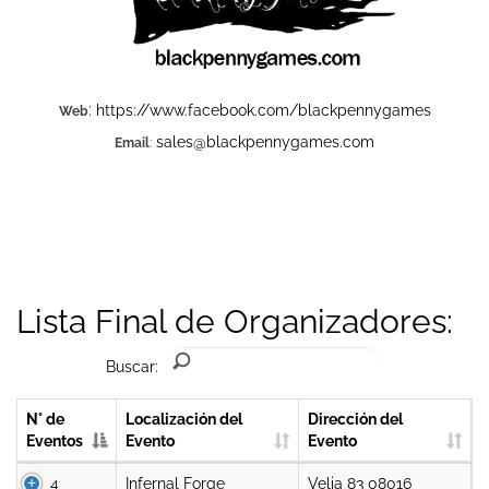
:
https://www.facebook.com/blackpennygames
Web
sales@blackpennygames.com
Email
:
Lista Final de Organizadores:
Buscar:
N° de
Localización del
Dirección del
Eventos
Evento
Evento
4
Infernal Forge
Velia 83 08016