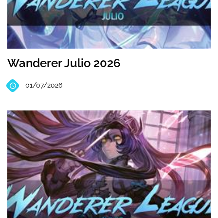
Wanderer Julio 2026
01/07/2026