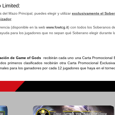
 Limited:
s del Mazo Principal, puedes elegir y utilizar
exclusivamente el Sobe
nizador
.
encia (disponible en la web
www.fowtcg.it
) con todos los Soberanos de
e ayuda para los jugadores que no sepan qué Soberano elegir durante l
tación de Game of Gods
recibirán cada uno una Carta Promocional E
 dos primeros clasificados recibirán otra Carta Promocional Exclusiv
onales para los ganadores por cada 12 jugadores que haya en el torneo