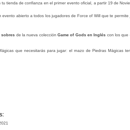
 tu tienda de confianza en el primer evento oficial, a partir 19 de Nov
 evento abierto a todos los jugadores de Force of Will que te permite 
 sobres
de la nueva colección
Game of Gods
en Inglés
con los que 
Mágicas que necesitarás para jugar: el mazo de Piedras Mágicas te
s:
 2021