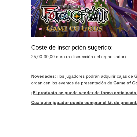
Coste de inscripción sugerido:
25,00-30,00 euro (a discrección del organizador)
Novedades
: ¡los jugadores podrán adquirir cajas de
G
organicen los eventos de presentación de
Game of G
¡El producto se puede vender de forma anticipada 
Cualquier jugador puede comprar el kit de presen