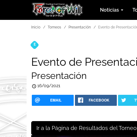
Noticias
T
Inicio
Torneos
Presentación
Evento de Presentació
E
Torneos
Evento de Presentac
Presentación
16/09/2021
EMAIL
FACEBOOK
T
Ir a la Página de Resultados del Torneo