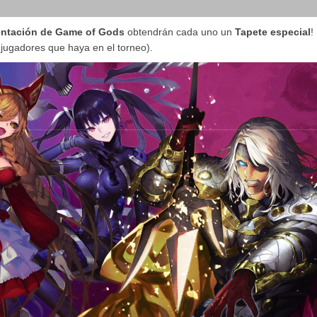
entación de Game of Gods
obtendrán cada uno un
Tapete especial
!
jugadores que haya en el torneo).