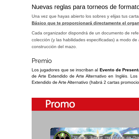
Nuevas reglas para torneos de formato
Una vez que hayas abierto los sobres y elijas tus carta
Básico que te proporcionará directamente el orga
Cada organizador dispondrá de un documento de refer
colección (y las habilidades especificadas) a modo d
construcción del mazo.
Premio
Los jugadores que se inscriban al
Evento de Presen
de Arte Extendido de Arte Alternativo en Inglés. Los
Extendido de Arte Alternativo (habrá 2 cartas promoci