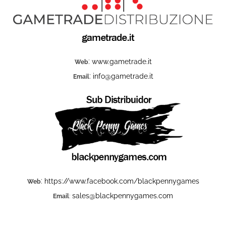
:
www.gametrade.it
Web
:
info@gametrade.it
Email
:
https://www.facebook.com/blackpennygames
Web
sales@blackpennygames.com
Email
: