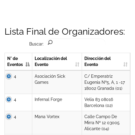
Lista Final de Organizadores:
Buscar:
N° de
Localización del
Dirección del
Eventos
Evento
Evento
4
Asociación Sick
C/ Emperatriz
Games
Eugenia Nº5, A, 1 -17
18002 Granada (01)
4
Infernal Forge
Velia 83 08016
Barcelona (02)
4
Mana Vortex
Calle Campo De
Mirra Nº 12 03005
Alicante (04)