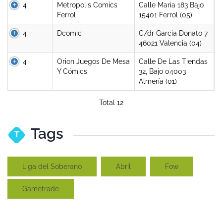
4
Metropolis Comics
Calle Maria 183 Bajo
Ferrol
15401 Ferrol (05)
4
Dcomic
C/dr Garcia Donato 7
46021 Valencia (04)
4
Orion Juegos De Mesa
Calle De Las Tiendas
Y Cómics
32, Bajo 04003
Almería (01)
Total 12
Tags
T
Liga del Soberano
Abril
Fow
Gametrade