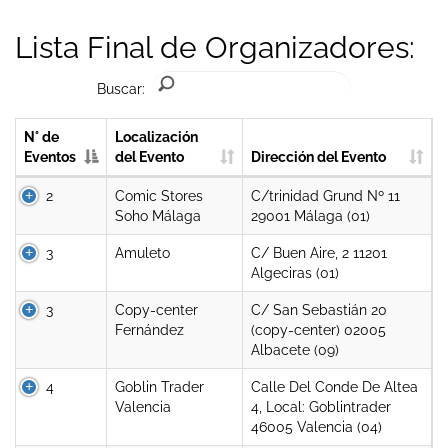
Lista Final de Organizadores:
Buscar:
N° de
Localización
Eventos
del Evento
Dirección del Evento
2
Comic Stores
C/trinidad Grund Nº 11
Soho Málaga
29001 Málaga (01)
3
Amuleto
C/ Buen Aire, 2 11201
Algeciras (01)
3
Copy-center
C/ San Sebastián 20
Fernández
(copy-center) 02005
Albacete (09)
4
Goblin Trader
Calle Del Conde De Altea
Valencia
4, Local: Goblintrader
46005 Valencia (04)