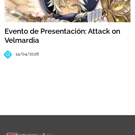
Evento de Presentación: Attack on
Velmardia
14/04/2026