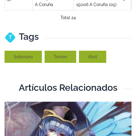
A Coruña
15006 A Coruña (05)
Total 24
Tags
T
Soberano
Torneo
Abril
Artículos Relacionados
T