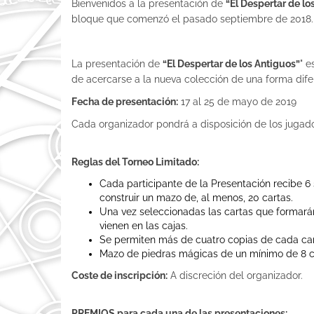
Bienvenidos a la presentación de
“El Despertar de lo
bloque que comenzó el pasado septiembre de 2018.
La presentación de
“El Despertar de los Antiguos”
" e
de acercarse a la nueva colección de una forma difer
Fecha de presentación:
17 al 25 de mayo de 2019
Cada organizador pondrá a disposición de los jugado
Reglas del Torneo Limitado:
Cada participante de la Presentación recibe 6
construir un mazo de, al menos, 20 cartas.
Una vez seleccionadas las cartas que formará
vienen en las cajas.
Se permiten más de cuatro copias de cada ca
Mazo de piedras mágicas de un mínimo de 8 c
Coste de inscripción:
A discreción del organizador.
PREMIOS para cada una de las presentaciones: