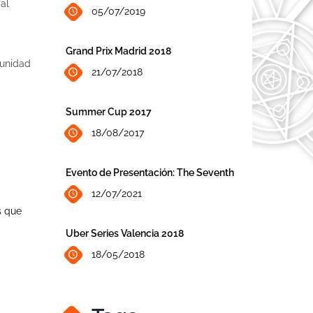
al
05/07/2019
Grand Prix Madrid 2018
tunidad
21/07/2018
Summer Cup 2017
18/08/2017
Evento de Presentación: The Seventh
12/07/2021
s que
Uber Series Valencia 2018
18/05/2018