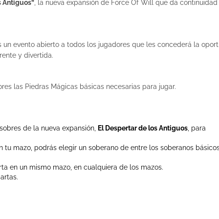
s Antiguos”
, la nueva expansión de Force Of Will que da continuidad 
s un evento abierto a todos los jugadores que les concederá la opor
ente y divertida.
res las Piedras Mágicas básicas necesarias para jugar.
 sobres de la nueva expansión,
El Despertar de los Antiguos
, para
n tu mazo, podrás elegir un soberano de entre los soberanos básico
rta en un mismo mazo, en cualquiera de los mazos.
artas.