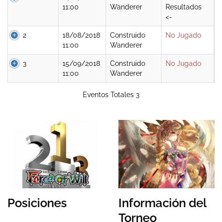
11:00
Wanderer
Resultados
<-
2
18/08/2018
Construido
No Jugado
11:00
Wanderer
3
15/09/2018
Construido
No Jugado
11:00
Wanderer
Eventos Totales 3
Posiciones
Información del
Torneo