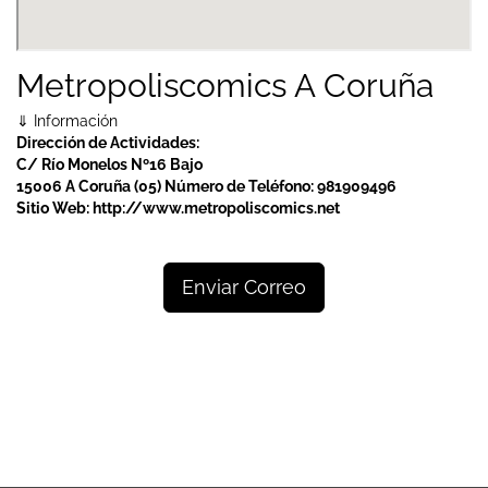
Metropoliscomics A Coruña
⇓ Información
Dirección de Actividades:
C/ Río Monelos Nº16 Bajo
15006 A Coruña (05)
Número de Teléfono:
981909496
Sitio Web:
http://www.metropoliscomics.net
Enviar Correo