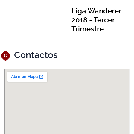
Liga Wanderer
2018 - Tercer
Trimestre
Contactos
C
Ver Mapa Más Grande